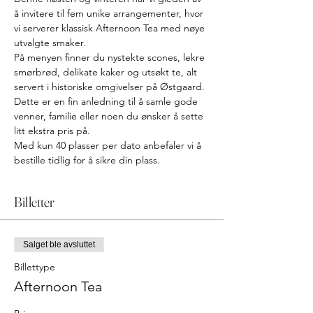
å invitere til fem unike arrangementer, hvor 
vi serverer klassisk Afternoon Tea med nøye 
utvalgte smaker. 
På menyen finner du nystekte scones, lekre 
smørbrød, delikate kaker og utsøkt te, alt 
servert i historiske omgivelser på Østgaard.
Dette er en fin anledning til å samle gode 
venner, familie eller noen du ønsker å sette 
litt ekstra pris på. 
Med kun 40 plasser per dato anbefaler vi å 
bestille tidlig for å sikre din plass.
Billetter
Salget ble avsluttet
Billettype
Afternoon Tea