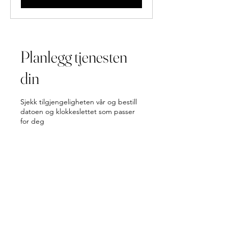
Planlegg tjenesten
din
Sjekk tilgjengeligheten vår og bestill
datoen og klokkeslettet som passer
for deg