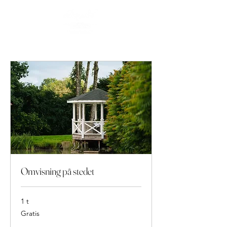
Omvisning på stedet
1 t
Gratis
Gratis