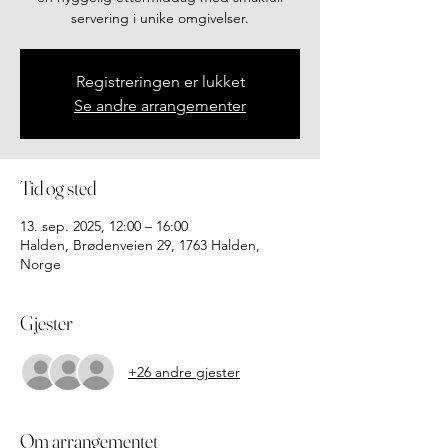
servering i unike omgivelser.
Registreringen er lukket
Se andre arrangementer
Tid og sted
13. sep. 2025, 12:00 – 16:00
Halden, Brødenveien 29, 1763 Halden,
Norge
Gjester
+26 andre gjester
Om arrangementet