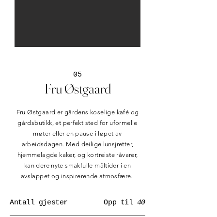
05
Fru Østgaard
Fru Østgaard er gårdens koselige kafé og
gårdsbutikk, et perfekt sted for uformelle
møter eller en pause i løpet av
arbeidsdagen. Med deilige lunsjretter,
hjemmelagde kaker, og kortreiste råvarer,
kan dere nyte smakfulle måltider i en
avslappet og inspirerende atmosfære.
Antall gjester
Opp til
40