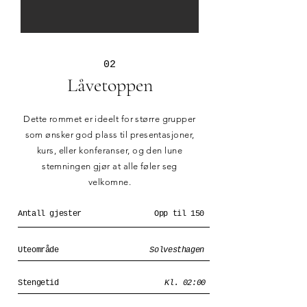
02
Låvetoppen
Dette rommet er ideelt for større grupper
som ønsker god plass til presentasjoner,
kurs, eller konferanser, og den lune
stemningen gjør at alle føler seg
velkomne.
Antall gjester
Opp til 150
Uteområde
Solvesthagen
Stengetid
Kl. 02:00