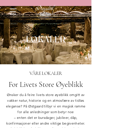
LOKALER
VÅRE LOKALER
For Livets Store Øyeblikk
Ønsker du å feire livets store øyeblikk omgitt av
vakker natur, historie og en atmosfære av tidløs
eleganse? På Østgaard tilbyr vi en magisk ramme
for alle anledninger som betyr noe
– enten det er bursdager, jubileer, dåp,
konfirmasjoner eller andre viktige begivenheter.