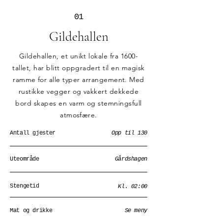
01
Gildehallen
Gildehallen, et unikt lokale fra 1600-
tallet, har blitt oppgradert til en magisk
ramme for alle typer arrangement. Med
rustikke vegger og vakkert dekkede
bord skapes en varm og stemningsfull
atmosfære.
Antall gjester
Opp til 130
Uteområde
Gårdshagen
Stengetid
Kl. 02:00
Mat og drikke
Se meny